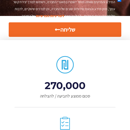
המידע והפרטים שאתה מוסר יישמרו במאגרי החברה, וישמשו לצורך יצירת קשר
עמך, מתן מידע והצעת שירותים שונים של החברה, וכן לצרכים שיווקיים, לרבות
שליחת עדכונים ודיוורים – הכול בהתאם
למדיניות הפרטיות
של החברה.
שליחה
270,000
סכום ממוצע לתביעה / להצלחה