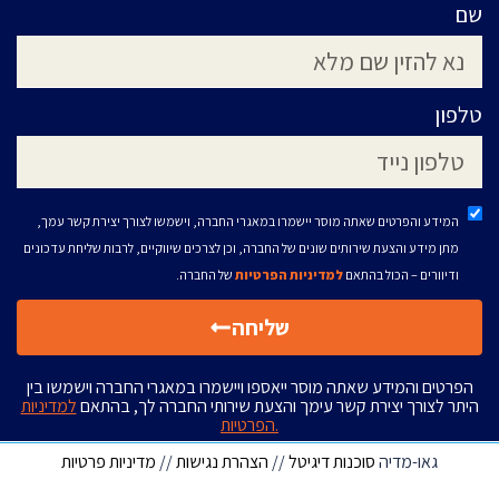
שם
טלפון
המידע והפרטים שאתה מוסר יישמרו במאגרי החברה, וישמשו לצורך יצירת קשר עמך,
מתן מידע והצעת שירותים שונים של החברה, וכן לצרכים שיווקיים, לרבות שליחת עדכונים
ודיוורים – הכול בהתאם
למדיניות הפרטיות
של החברה.
שליחה
הפרטים והמידע שאתה מוסר ייאספו ויישמרו במאגרי החברה וישמשו בין
היתר לצורך יצירת קשר עימך והצעת שירותי החברה לך, בהתאם
למדיניות
הפרטיות.
גאו-מדיה
סוכנות דיגיטל
//
הצהרת נגישות
//
מדיניות פרטיות