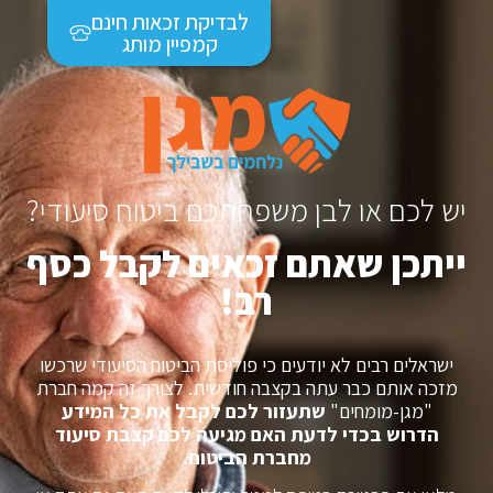
לבדיקת זכאות חינם
קמפיין מותג
יש לכם או לבן משפחתכם ביטוח סיעודי?
ייתכן שאתם זכאים לקבל כסף
רב!
ישראלים רבים לא יודעים כי פוליסת הביטוח הסיעודי שרכשו
מזכה אותם כבר עתה בקצבה חודשית. לצורך זה קמה חברת
"מגן-מומחים"
שתעזור לכם לקבל את כל המידע
הדרוש בכדי לדעת האם מגיעה לכם קצבת סיעוד
מחברת הביטוח.