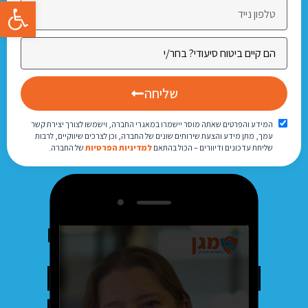
פתח סרגל
שליחה
המידע והפרטים שאתה מוסר יישמרו במאגרי החברה, וישמשו לצורך יצירת קשר
עמך, מתן מידע והצעת שירותים שונים של החברה, וכן לצרכים שיווקיים, לרבות
שליחת עדכונים ודיוורים – הכול בהתאם
למדיניות הפרטיות
של החברה.