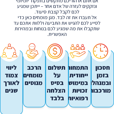
אם אתם או הוריכם מתקשים בתפקוד יומיומי
ונזקקים לעזרה של אדם אחר – ייתכן שמגיע
לכם לקבל קצבת סיעוד.
אל תעברו את זה לבד. מגן מומחים כאן כדי
לסייע לכם להגיש את התביעה וללוות אתכם עד
שתקבלו את מה שמגיע לכם בנוחות ובמהירות
האפשרית.
חסכון
התמחות
תשלום
הרכב
ליווי
בזמן
ייחודית
על
מומחים
צמוד
ובמנהלות
במימוש
בסיס
מנוסים
לאורך
מורכבות
זכויות
הצלחה
שנים
רפואיות
בלבד