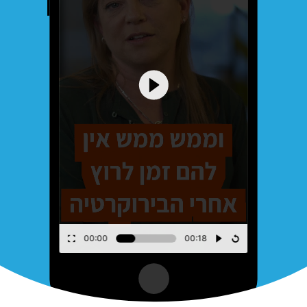
00:00
00:19