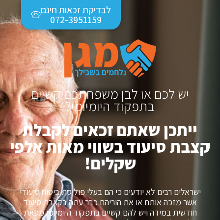
לבדיקת זכאות חינם
072-3951159
יש לכם או לבן משפחתכם קשיים
בתפקוד היומיומי?
ייתכן שאתם זכאים לקבלת
קצבת סיעוד בשווי מאות אלפי
שקלים!
ישראלים רבים לא יודעים כי הם בעלי פוליסת ביטוח סיעודי
אשר מזכה אותם או את הוריהם כבר עתה בקצבת סיעוד
חודשית במידה ויש להם קשיים בתפקוד היומיומי מפאת