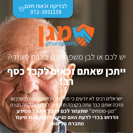
לבדיקת זכאות חינם
072-3951159
יש לכם או לבן משפחתכם ביטוח סיעודי?
ייתכן שאתם זכאים לקבל כסף
רב!
ישראלים רבים לא יודעים כי פוליסת הביטוח הסיעודי שרכשו
מזכה אותם כבר עתה בקצבה חודשית. לצורך זה קמה חברת
"מגן-מומחים"
שתעזור לכם לקבל את כל המידע
הדרוש בכדי לדעת האם מגיעה לכם קצבת סיעוד
מחברת הביטוח.