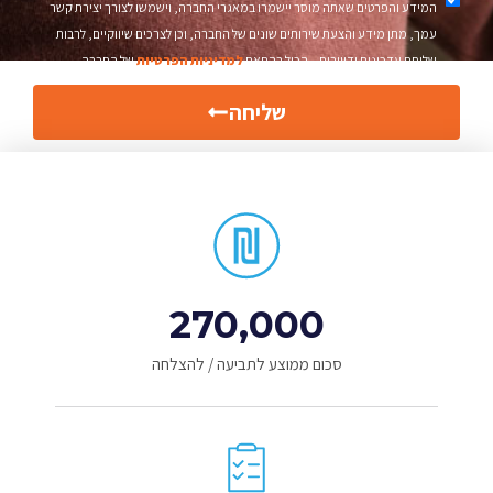
המידע והפרטים שאתה מוסר יישמרו במאגרי החברה, וישמשו לצורך יצירת קשר
עמך, מתן מידע והצעת שירותים שונים של החברה, וכן לצרכים שיווקיים, לרבות
שליחת עדכונים ודיוורים – הכול בהתאם
למדיניות הפרטיות
של החברה.
שליחה
270,000
סכום ממוצע לתביעה / להצלחה