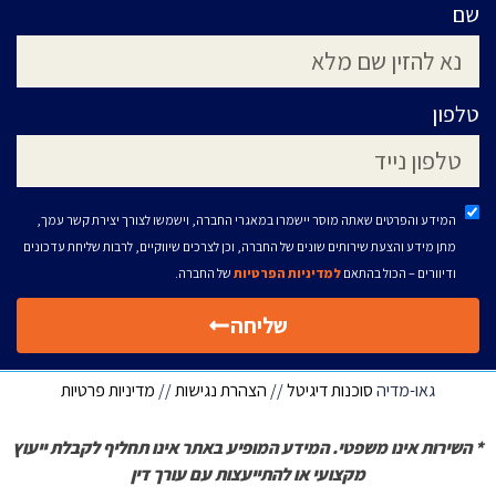
שם
טלפון
המידע והפרטים שאתה מוסר יישמרו במאגרי החברה, וישמשו לצורך יצירת קשר עמך,
מתן מידע והצעת שירותים שונים של החברה, וכן לצרכים שיווקיים, לרבות שליחת עדכונים
ודיוורים – הכול בהתאם
למדיניות הפרטיות
של החברה.
שליחה
גאו-מדיה
סוכנות דיגיטל
//
הצהרת נגישות
//
מדיניות פרטיות
* השירות אינו משפטי. המידע המופיע באתר אינו תחליף לקבלת ייעוץ
מקצועי או להתייעצות עם עורך דין